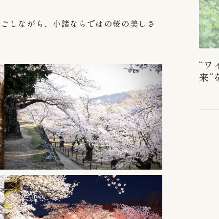
過ごしながら、小諸ならではの桜の美しさ
“ワ
来”