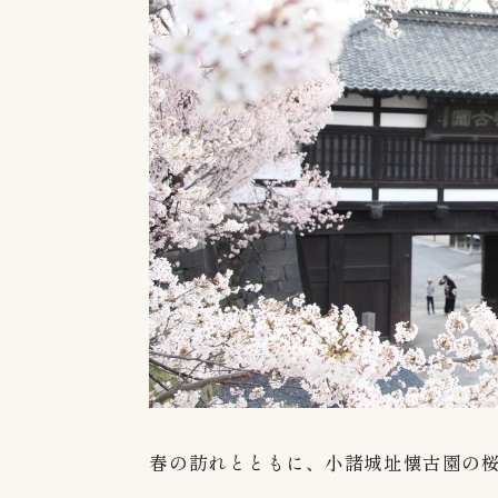
春の訪れとともに、小諸城址懐古園の