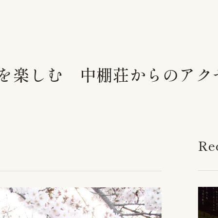
を楽しむ 中棚荘からのアク
Re