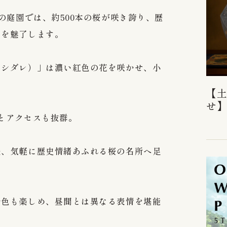
の庭園では、約500本の桜が咲き誇り、歴
々を魅了します。
ニシダレ）」は濃い紅色の花を咲かせ、小
。
【
せ
とアクセスも抜群。
後、気軽に歴史情緒あふれる桜の名所へ足
景色も楽しめ、昼間とは異なる表情を堪能