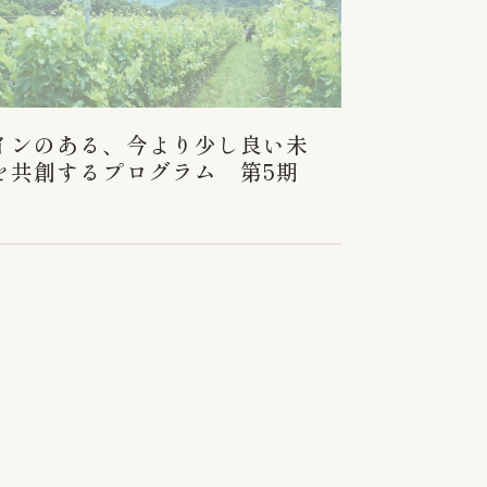
インのある、今より少し良い未
を共創するプログラム 第5期