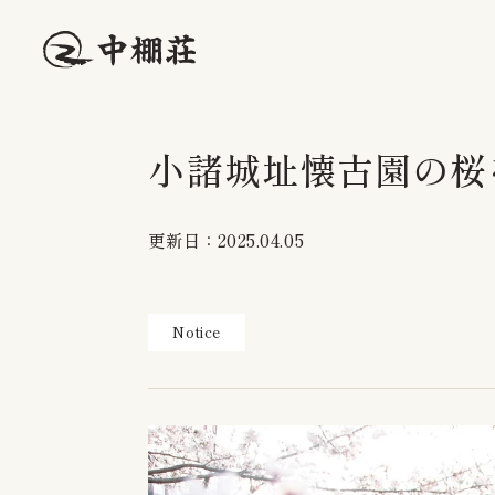
小諸城址懐古園の桜
更新日：2025.04.05
Notice