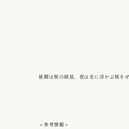
昼間は桜の絨毯、夜は光に浮かぶ桜を
＜参考情報＞