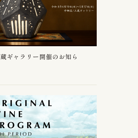
土蔵ギャラリー開催のお知ら
】