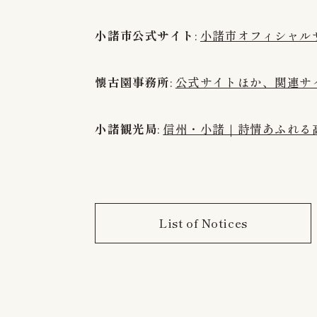
小諸市公式サイト
:
小諸市オフィシャル
懐古園事務所
:
公式サイトほか、関連サ
小諸観光局
:
信州・小諸｜詩情あふれる
List of Notices