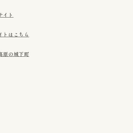
サイト
イトはこちら
高原の城下町