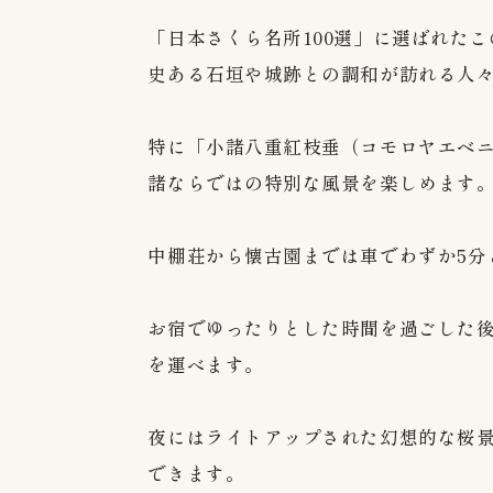
「日本さくら名所100選」に選ばれたこ
史ある石垣や城跡との調和が訪れる人
特に「小諸八重紅枝垂（コモロヤエベ
諸ならではの特別な風景を楽しめます
中棚荘から懐古園までは車でわずか5分
お宿でゆったりとした時間を過ごした
を運べます。
夜にはライトアップされた幻想的な桜
できます。