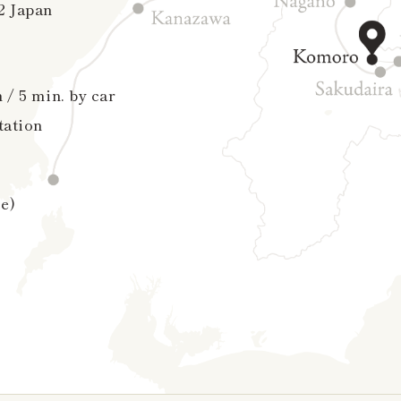
2 Japan
/ 5 min. by car
tation
ge)