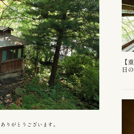
【重
日
にありがとうございます。