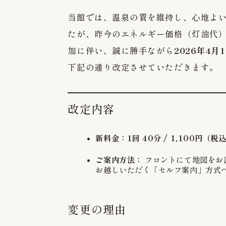
当館では、温泉の質を維持し、心地よ
たが、昨今のエネルギー価格（灯油代
加に伴い、誠に勝手ながら
2026年4月
下記の通り改定させていただきます。
改定内容
新料金：1回 40分 / 1,100円（税
ご案内方法：
フロントにて地図をお
お越しいただく「セルフ案内」方式
変更の理由