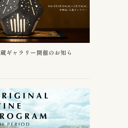
土蔵ギャラリー開催のお知ら
】