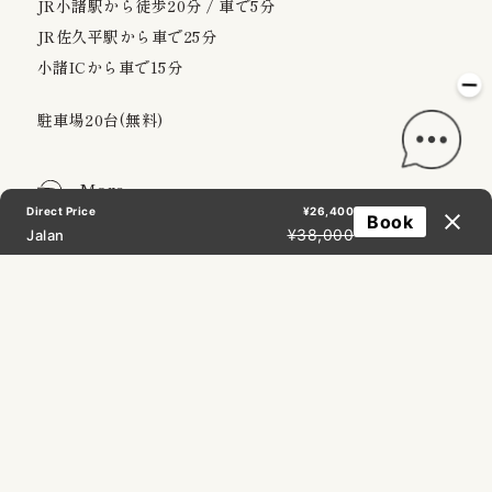
JR小諸駅から徒歩20分 / 車で5分
JR佐久平駅から車で25分
小諸ICから車で15分
駐車場20台(無料)
More
Direct Price
¥26,400
Book
¥38,000
Jalan
はじめに
アクティビティ
館内
アクセス