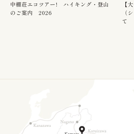
中棚荘エコツアー! ハイキング・登山
【大
のご案内 2026
（シ
て