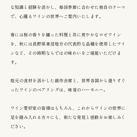
Gió Hills Winery
な知識と経験を活かし、毎回季節に合わせた独自のテーマ
で、心躍るワインの世界へご案内いたします。
春には桜の香りを纏った料理と共に爽やかなロゼワイン
を
、秋には長野県東信地方の代表的な品種を使用したワイ
ンなど、その時期ならではの味わいをご堪能いただけま
す。
地元の食材を活かした創作会席と、世界各国から選りすぐ
ったワインのペアリングは、味覚のハーモニー。
ワイン愛好家の皆様はもちろん、これからワインの世界に
足を踏み入れる方々にも、新たな発見と感動をお楽しみく
ださい。