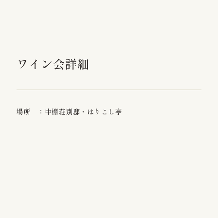
ワイン会詳細
場所 ：中棚荘別邸・はりこし亭